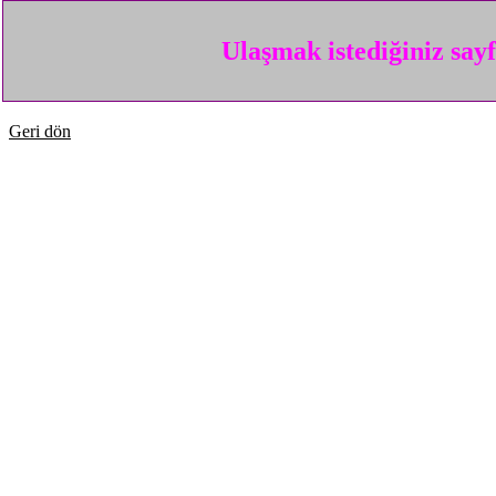
Ulaşmak istediğiniz say
Geri dön