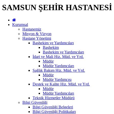
SAMSUN ŞEHİR HASTANESİ
Kurumsal
Hastanemiz
Misyon & Vizyon
Hastane Yönetimi
Başhekim ve Yardımcıları
Başhekim
Başhekim ve Yardımcıları
İdari ve Mali Hiz. Müd. ve Yrd.
Müdür
Müdür Yardımcıları
Sağlık Bakım Hiz. Müd. ve Yrd.
Müdür
Müdür Yardımcısı
Destek ve Kalite Hiz. Müd. ve Yrd.
Müdür
Müdür Yardımcıları
Teknik Hizmetler Müdürü
Bilgi Güvenliği
Bilgi Güvenliği Belgeleri
Bilgi Güvenliği Politikaları